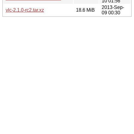
10 01:56
2013-Sep-
vlc-2.1.0-rc2.tar.xz
18.6 MiB
09 00:30